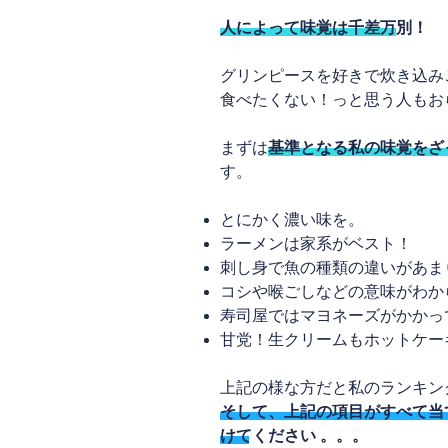
人によって味覚は千差万別！
グリンピースを好きで炊き込み
食べたくない！っと思う人もお
まずは
基準となる私の味覚をざ
す。
とにかく濃い味を。
ラーメンは家系がベスト！
刺し身で魚の種類の違いがあま
コシや喉ごしなどの意味がわか
寿司屋ではマヨネーズがかかっ
甘党！生クリームもホットケー
上記の様な方だと私のランキン
そして、上記の項目がすべて当
けてください 。。。