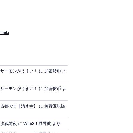
nniki
、サーモンがうまい！
に
加密货币
よ
、サーモンがうまい！
に
加密货币
よ
、古都です【清水寺】
に
免费区块链
、決戦前夜
に
Web3工具导航
より