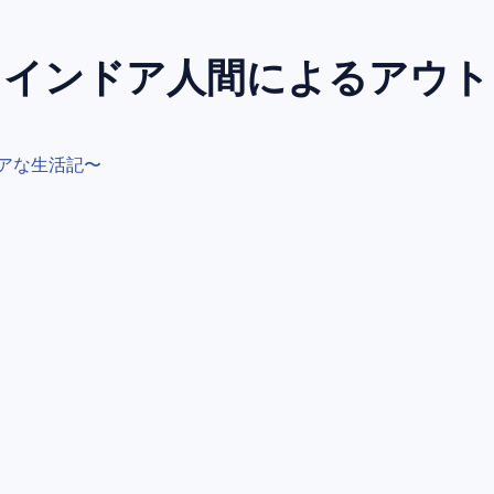
～インドア人間によるアウ
アな生活記〜