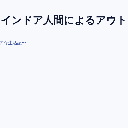
～インドア人間によるアウ
アな生活記〜