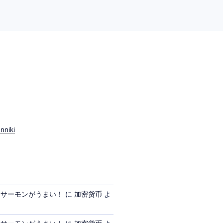
nniki
、サーモンがうまい！
に
加密货币
よ