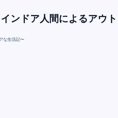
～インドア人間によるアウ
アな生活記〜