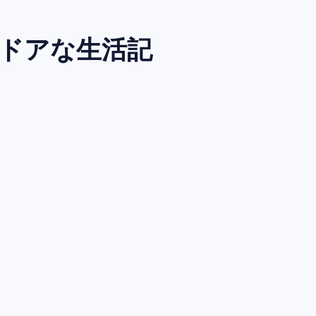
トドアな生活記