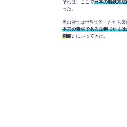
それは、ここで
日本の製鉄方法
った。
奥出雲では世界で唯一たたら製
本刀の素材である玉鋼【たまは
剣館』
にいってきた。