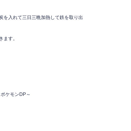
炭を入れて三日三晩加熱して鉄を取り出
きます。
～ポケモンDP～