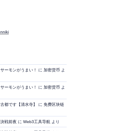
nniki
、サーモンがうまい！
に
加密货币
よ
、サーモンがうまい！
に
加密货币
よ
、古都です【清水寺】
に
免费区块链
、決戦前夜
に
Web3工具导航
より