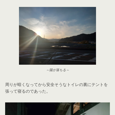
～陽が落ちる～
周りが暗くなってから安全そうなトイレの裏にテントを
張って寝るのであった。