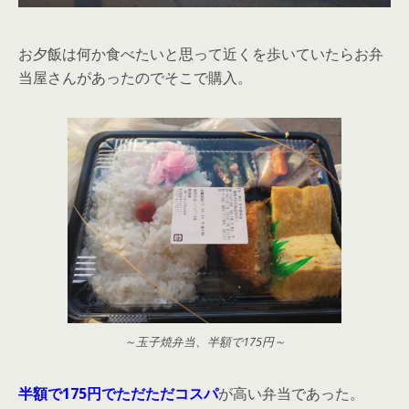
お夕飯は何か食べたいと思って近くを歩いていたらお弁
当屋さんがあったのでそこで購入。
～玉子焼弁当、半額で175円～
半額で175円でただただコスパ
が高い弁当であった。