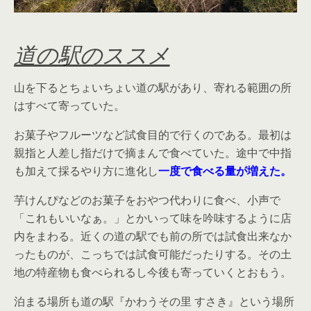
道の駅のススメ
山を下るとちょいちょい道の駅があり、寄れる範囲の所
はすべて寄っていた。
お菓子やフルーツなど試食目的で行くのである。最初は
親指と人差し指だけで摘まんで食べていた。途中で中指
も加えて採るやり方に進化し
一度で食べる量が増えた。
芋けんぴなどのお菓子をおやつ代わりに食べ、小声で
「これもいいなぁ。」とかいって味を吟味するように店
内をまわる。近くの道の駅でも前の所では試食出来なか
ったものが、こっちでは試食可能だったりする。その土
地の特産物も食べられるし今後も寄っていくとおもう。
泊まる場所も道の駅『かわうその里 すさき』という場所