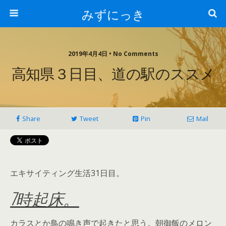
みずにっき
2019年4月4日 • No Comments
高知県３日目、道の駅のススメ
Share
Tweet
Pin
Mail
エキサイティング生活31日目。
7時起床。
カラスとか鳥の鳴き声で起きたと思う。朝御飯のメロン