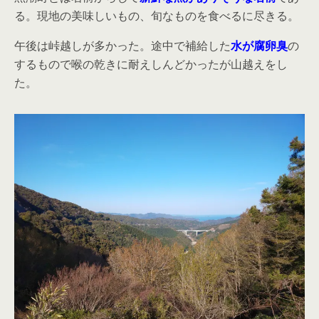
る。現地の美味しいもの、旬なものを食べるに尽きる。
午後は峠越しが多かった。途中で補給した
水が腐卵臭
の
するもので喉の乾きに耐えしんどかったが山越えをし
た。