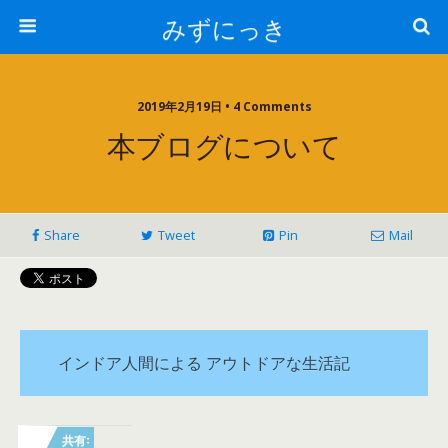
みずにっき
2019年2月19日 • 4 Comments
本ブログについて
Share
Tweet
Pin
Mail
インドア人間による アウトドアな生活記
共有: