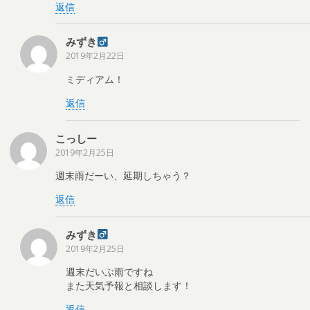
開
返信
き
ま
す
)
みずき
2019年2月22日
ミディアム！
返信
こっしー
2019年2月25日
週末雨だーい、延期しちゃう？
返信
みずき
2019年2月25日
週末だいぶ雨ですね
また天気予報と相談します！
返信