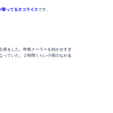
が乗ってるタコライス
です。
出発をした。昨晩クーラーを効かせすぎ
なっていた。２時間くらい小雨のなか走