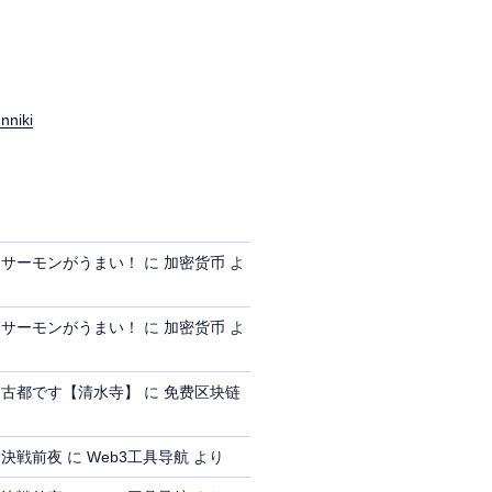
nniki
、サーモンがうまい！
に
加密货币
よ
、サーモンがうまい！
に
加密货币
よ
、古都です【清水寺】
に
免费区块链
、決戦前夜
に
Web3工具导航
より