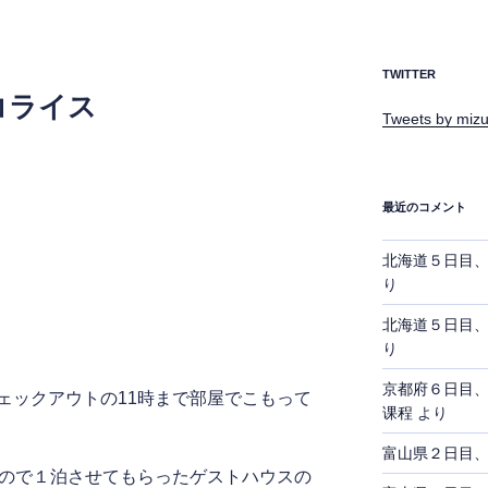
TWITTER
コライス
Tweets by mizu
最近のコメント
北海道５日目
り
北海道５日目
り
京都府６日目
ェックアウトの11時まで部屋でこもって
课程
より
富山県２日目
たので１泊させてもらったゲストハウスの