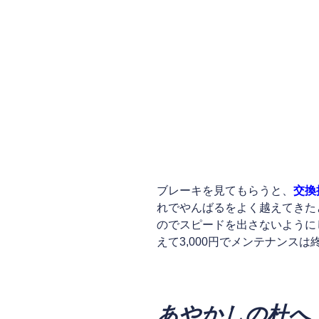
ブレーキを見てもらうと、
交換
れでやんばるをよく越えてきた
のでスピードを出さないように
えて3,000円でメンテナンスは
あやかしの杜へ