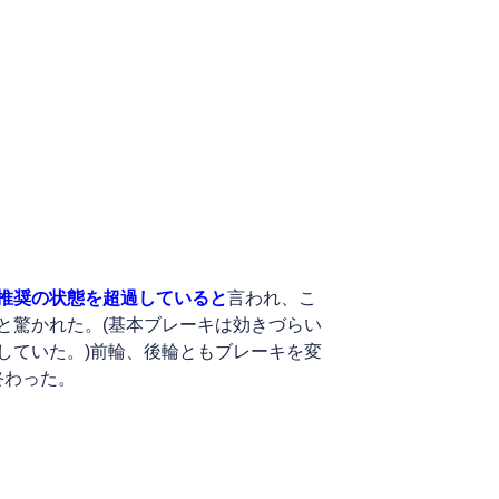
推奨の状態を超過していると
言われ、こ
と驚かれた。(基本ブレーキは効きづらい
していた。)前輪、後輪ともブレーキを変
終わった。