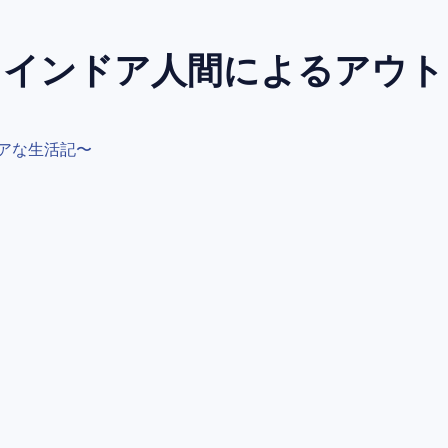
～インドア人間によるアウ
アな生活記〜