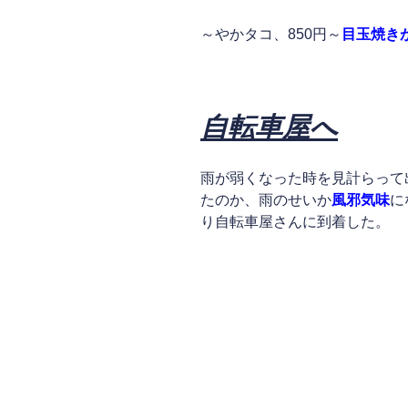
～やかタコ、850円～
目玉焼き
自転車屋へ
雨が弱くなった時を見計らって
たのか、雨のせいか
風邪気味
に
り自転車屋さんに到着した。