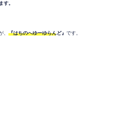
ます。
が、
『はちのへゆーゆらんど』
です。