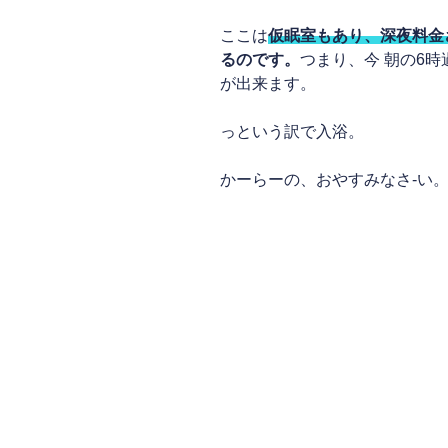
ここは
仮眠室もあり、深夜料金
るのです。
つまり、今 朝の6
が出来ます。
っという訳で入浴。
かーらーの、おやすみなさ-い