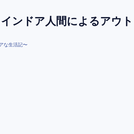
～インドア人間によるアウ
アな生活記〜