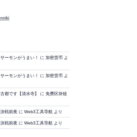
nniki
、サーモンがうまい！
に
加密货币
よ
、サーモンがうまい！
に
加密货币
よ
、古都です【清水寺】
に
免费区块链
、決戦前夜
に
Web3工具导航
より
、決戦前夜
に
Web3工具导航
より