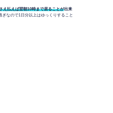
さえ払えば翌朝10時まで居ることが出来
時過ぎなので1日分以上はゆっくりすること
。