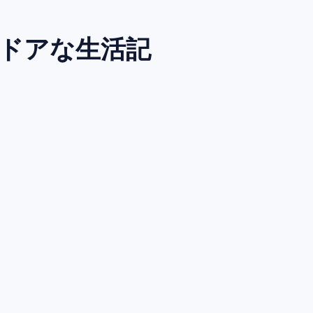
トドアな生活記