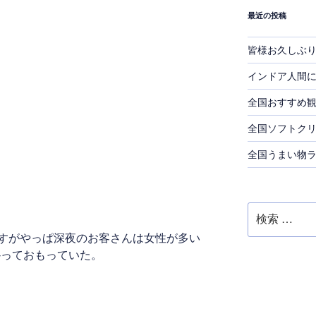
最近の投稿
皆様お久しぶ
インドア人間
全国おすすめ
全国ソフトク
全国うまい物
検
索:
すがやっぱ深夜のお客さんは女性が多い
-っておもっていた。