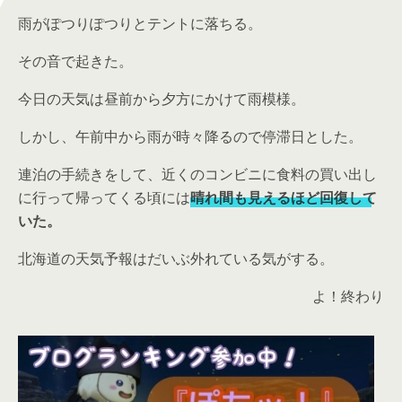
雨がぽつりぽつりとテントに落ちる。
その音で起きた。
今日の天気は昼前から夕方にかけて雨模様。
しかし、午前中から雨が時々降るので停滞日とした。
連泊の手続きをして、近くのコンビニに食料の買い出し
に行って帰ってくる頃には
晴れ間も見えるほど回復して
いた。
北海道の天気予報はだいぶ外れている気がする。
よ！終わり