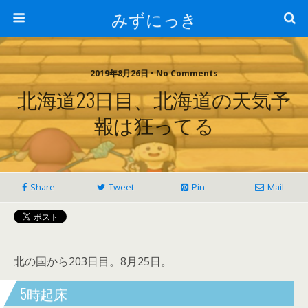
みずにっき
2019年8月26日 • No Comments
北海道23日目、北海道の天気予
報は狂ってる
Share
Tweet
Pin
Mail
北の国から203日目。8月25日。
5時起床