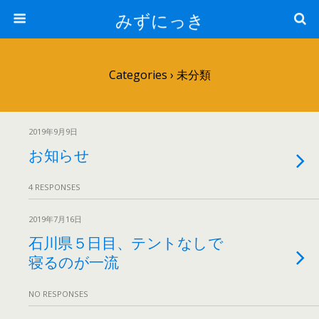
みずにっき
Categories ›
未分類
2019年9月9日
お知らせ
4 RESPONSES
2019年7月16日
石川県５日目、テントなしで
寝るのが一流
NO RESPONSES